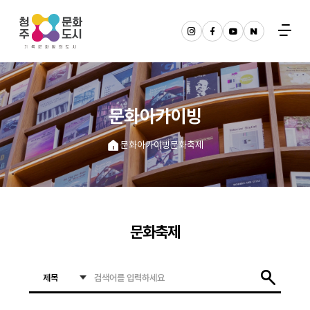
문화아카이빙
문화아카이빙
문화축제
문화축제