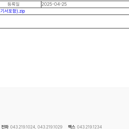
등록일
2025-04-25
서포함).zip
전화
043.219.1024, 043.219.1029
팩스
043.219.1234