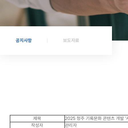
공지사항
보도자료
제목
2025 청주 기록문화 콘텐츠 개발 
작성자
관리자