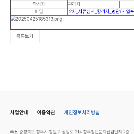
작성자
관리자
파일
2차_서류심사_합격자_명단(사업포기
목록보기
사업안내
이용약관
개인정보처리방침
주소
충청북도 청주시 청원구 상당로 314 청주첨단문화산업단지 2층