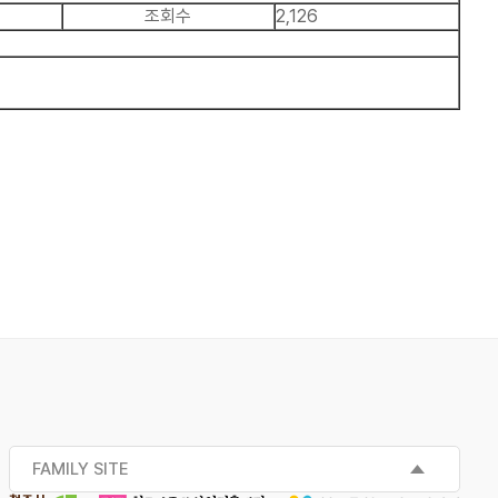
조회수
2,126
FAMILY SITE