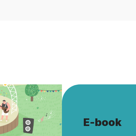
피크닉콘서트는 돗자리·캠핑
주민들의 이야기로 청주의 변
린이 프로그램은 네이버폼 또는
있었다. 동네기록관은 1차 
 있습니다.출처 : 불교방송
사업이다. 주민 스스로가 동
있도록 지원한다.청주문화재
사업 종료 이후에도 이어온 
마을의 기록이 지역 정체성 
다시 한번 느꼈다"고 말했다.◎
E-book