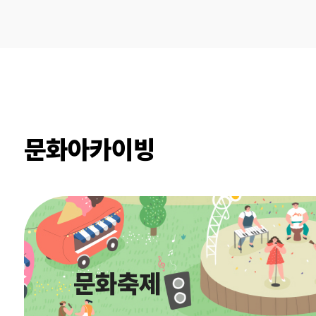
프로그램 모두 회차당 60명씩 선착순으로 받습니다.
의자를 들고 오면 누구나 무료로 볼 수 있습니다. 어
카카오톡 채널 \'문화10만인클럽\'에서 사전 예약할 수
(https://news.bbsi.co.kr)
문화아카이빙
문화축제