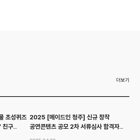
더보기
물 초성퀴즈
2025 [메이드인 청주] 신규 창작
' 친구
공연콘텐츠 공모 2차 서류심사 합격자
발표